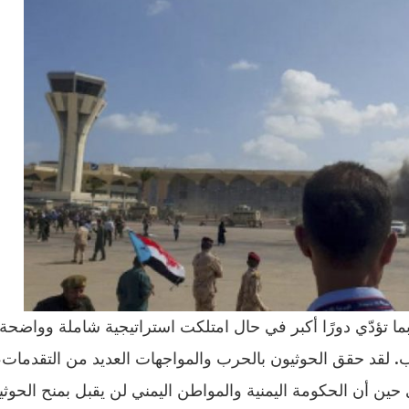
ما تؤدّي دورًا أكبر في حال امتلكت استراتيجية شاملة وواضحة 
ب. لقد حقق الحوثيون بالحرب والمواجهات العديد من التقدمات
 حين أن الحكومة اليمنية والمواطن اليمني لن يقبل بمنح الحوثي