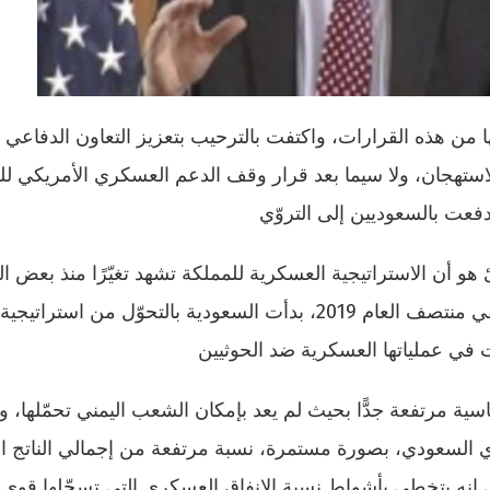
من هذه القرارات، واكتفت بالترحيب بتعزيز التعاون الدفاعي و
الاستهجان، ولا سيما بعد قرار وقف الدعم العسكري الأمريكي لل
هو أن الاستراتيجية العسكرية للمملكة تشهد تغيّرًا منذ بعض ا
بما يتماشى جزئيًا مع تغييرات بايدن السياسية. ففي منتصف العام 2019، بدأت السعودية بالتحوّل من استراتيجية
 في عملياتها العسكرية ضد الحوثيين
سية مرتفعة جدًّا بحيث لم يعد بإمكان الشعب اليمني تحمّلها، ول
ري السعودي، بصورة مستمرة، نسبة مرتفعة من إجمالي الناتج ا
بداية حرب اليمن في العام 2015)، حتى إنه يتخطى بأشواط نسبة الإنفاق العسكري التي تسجّلها قو