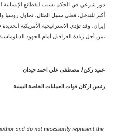
دور شرعي في الحكم بسبب الفظائع الإنسانية التي 
أكبر للتدخل. فعلى سبيل المثال، تحاول روسيا والص
إيران. وقد تؤدي الاستراتيجية الأمريكية الجديدة
من أجل زيادة العراقيل أمام الجهود الدبلوماسية الأمريكية.
عميد ركن/ مصطفى علي احمد حيدان
رئيس اركان قوات العمليات الخاصة اليمنية
 author and do not necessarily represent the