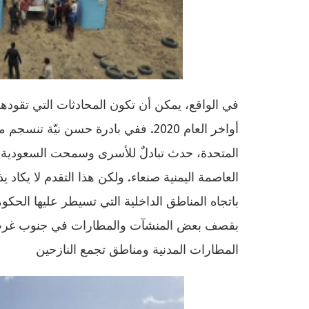
في الواقع، يمكن أن تكون المحادثات التي تقودها
أواخر العام 2020. ففي بادرة حسن نيّ
المتحدة، حدث تبادلٌ للأسرى وسمحت السعودية بإ
العاصمة اليمنية صنعاء. ولكن هذا التقدم لا يكاد 
باتجاه المناطق الداخلية التي تسيطر عليها الحك
بقصف بعض المنشآت والمطارات في جنوب غرب ا
المطارات المدنية ومناطق تجمع النازحين