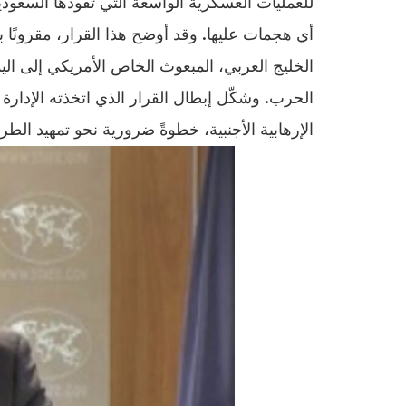
للعمليات العسكرية الواسعة التي تقودها السعو
أي هجمات عليها. وقد أوضح هذا القرار، مقرونًا ب
الخليج العربي، المبعوث الخاص الأمريكي إلى اليم
الحرب. وشكّل إبطال القرار الذي اتخذته الإدارة 
الإرهابية الأجنبية، خطوةً ضرورية نحو تمهيد ال