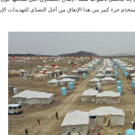
ايات المتحدة (3.5% في العام 2015). ويُستخدَم جزء كبير من هذا الإنفاق من أجل التصدّي للتهديدات ال