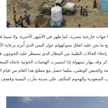
 جهات خارجية مثمرة، كما ظهر في الأشهر الأخيرة، ولا سيما ف
ة تنسجم مع ما نص عليه اتفاق ستوكهولم حول اليمن الذي أُبرِم برعاية ال
جلاء الحالات الطبية من المطار الذي يسيطر عليه الحوثيون ف
يذكر وقد ينهار بسهولة إذا استمرت الهجمات الحوثية باتجاه السعو
ومة والجيش الوطني، مثلما حصل مع مطلع هذا العام من قيام ال
لسعودية والهجوم المكثف على مدينة مأرب اليمنية وقصف